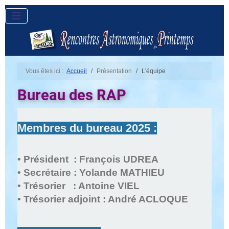
Vous êtes ici :
Accueil
Présentation
L'équipe
Bureau des RAP
Membres du bureau 2025 :
• Président :
François UDREA
• Secrétaire : Yolande MATHIEU
• Trésorier :
Antoine VIEL
• Trésorier adjoint :
André ACLOQUE