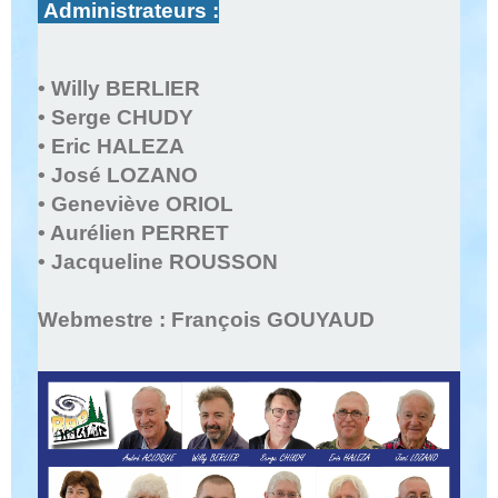
Administrateurs
:
• Willy BERLIER
• Serge CHUDY
• Eric HALEZA
• José LOZANO
• Geneviève ORIOL
• Aurélien PERRET
• Jacqueline ROUSSON
Webmestre : François GOUYAUD