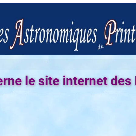
rne le site internet de