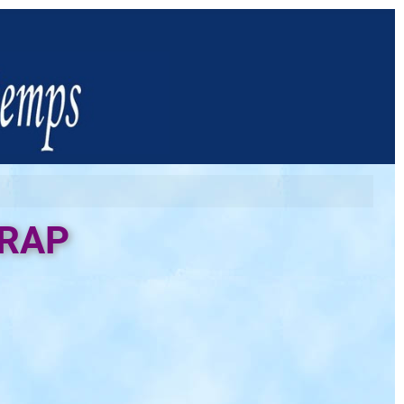
s RAP