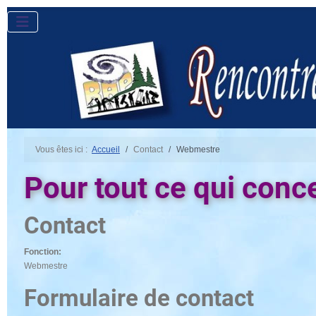
Vous êtes ici :
Accueil
Contact
Webmestre
Pour tout ce qui conce
Contact
Fonction:
Webmestre
Formulaire de contact