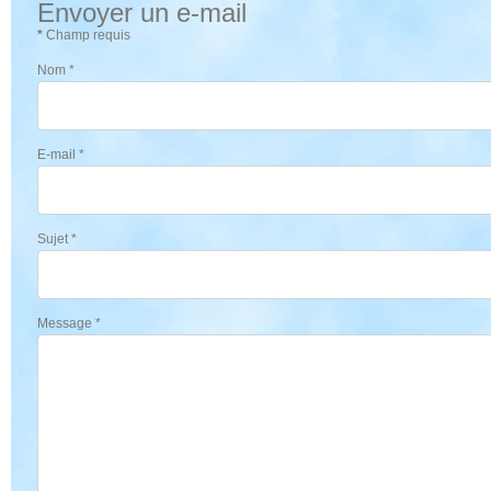
Envoyer un e-mail
*
Champ requis
Nom
*
E-mail
*
Sujet
*
Message
*