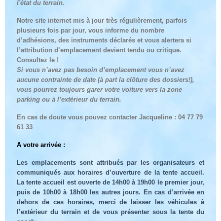
l'état du terrain.
N
otre site internet mis à jour très régulièrement, parfois
plusieurs fois par jour, vous informe du nombre
d’adhésions, des instruments déclarés et vous alertera si
l’attribution d’emplacement devient tendu ou critique.
Consultez le !
Si vous n’avez pas besoin d’emplacement vous n’avez
aucune
contrainte de
date
(à part la clôture des dossiers!)
,
vous pourrez toujours garer votre voiture vers la zone
parking ou à l’extérieur du terrain.
En cas de doute vous pouvez contacter Jacqueline :
04 77 79
61 33
A votre arrivée :
Les emplacements sont attribués par les organisateurs et
communiqués aux horaires d’ouverture de la tente accueil.
La tente accueil est ouverte de 14h00 à 19h00 le premier jour,
puis de 10h00 à 18h00 les autres jours. En cas d’arrivée en
dehors de ces horaires, merci de laisser les véhicules à
l’extérieur du terrain et de vous présenter sous la tente du