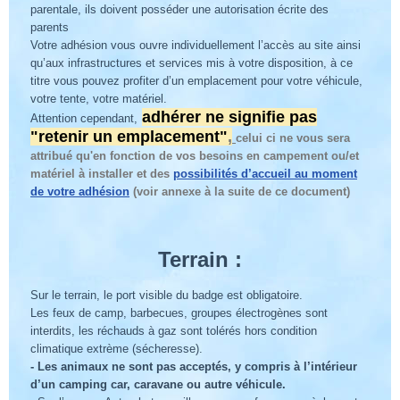
parentale, ils doivent posséder une autorisation écrite des
parents
Votre adhésion vous ouvre individuellement l’accès au site ainsi
qu’aux infrastructures et services mis à votre disposition, à ce
titre vous pouvez profiter d’un emplacement
pour
votre véhicule,
votre tente, votre matériel.
adhérer ne signifie pas
Attention cependant,
"retenir un emplacement"
,
celui ci ne vous sera
attribué qu'en fonction de vos besoins en campement ou/et
matériel à installer
et de
s
possibilités d’accueil au moment
de votre adhésion
(voir annexe à la suite de ce document)
Terrain :
Sur le terrain,
le port visible du badge est obligatoire.
Les feux de camp, barbecues, groupes électrogènes sont
interdits, les réchauds à gaz sont tolérés hors condition
climatique extrème (sécheresse).
- Les animaux
ne sont pas acceptés
, y compris à l’intérieur
d’un camping car, caravane
ou autre véhicule.