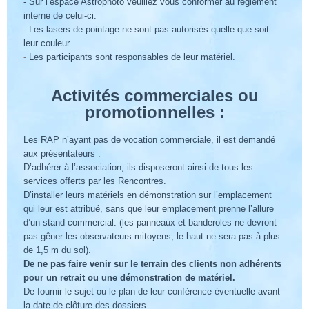
- Sur l’espace Astrophoto veuillez vous conformer au règlement
interne de celui-ci.
-
Les lasers de pointage ne sont pas autorisés quelle que soit
leur couleur.
-
Les participants sont responsables de leur matériel.
Activités commerciales ou
promotionnelles :
Les RAP n’ayant pas de vocation commerciale, il est demandé
aux présentateurs :
D’adhérer à l’association, ils dispose
ro
nt ainsi de tous les
services offerts par les Rencontres.
D’installer leurs matériels en démonstration sur l’emplacement
qui leur est attribué, sans que leur emplacement prenne l’allure
d’un stand commercial. (les panneaux et banderoles ne devront
pas gêner les observateurs mitoyens, le haut ne sera pas à plus
de 1,5 m du sol).
De ne pas faire venir sur le terrain des clients non adhérents
pour un retrait ou une démonstration de matériel.
De fournir le sujet ou le plan de leur conférence éventuelle avant
la date de clôture des dossiers.