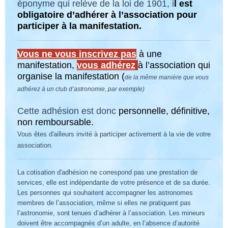
éponyme qui relève de la loi de 1901, i
l est
obligatoire d’adhérer à l’association pour
participer à la manifestation.
Vous ne vous inscrivez pas
à une
manifestation,
vous
adhérez
à l’association qui
organise la
manifestation (
de la même manière que vous
adhérez à un club d’astronomie, par exemple)
Cette adhésion est donc
personnelle, définitive,
non remboursable.
Vous êtes d'ailleurs invité à participer activement à la vie de votre
association.
La cotisation d'adhésion ne correspond pas une prestation de
services, elle est indépendante de votre présence et de sa durée.
Les personnes qui souhaitent accompagner les astronomes
membres de l’association, même si elles ne pratiquent pas
l’astronomie, sont tenues d’adhérer à l’association. Les mineurs
doivent être accompagnés d’un adulte,
e
n l’absence d’autorité