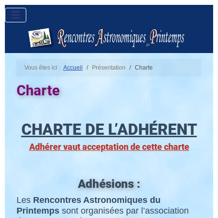
Vous êtes ici :
Accueil
Présentation
Charte
Charte
CHARTE DE L’ADHÉRENT
Adhérer vaut acceptation de cette charte
Adhésions :
Les
Rencontres Astronomiques du
Printemps
sont organisées par l’association