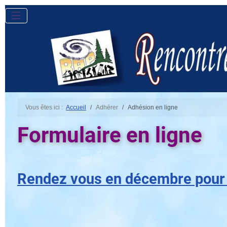
Vous êtes ici :
Accueil
Adhérer
Adhésion en ligne
Formulaire en ligne
Rendez vous en décembre pour l