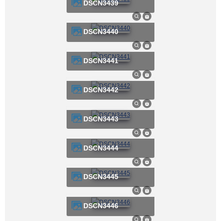
DSCN3439
DSCN3440
DSCN3441
DSCN3442
DSCN3443
DSCN3444
DSCN3445
DSCN3446