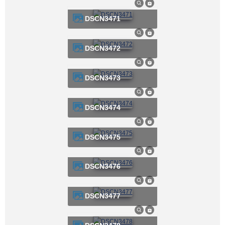
DSCN3471
DSCN3472
DSCN3473
DSCN3474
DSCN3475
DSCN3476
DSCN3477