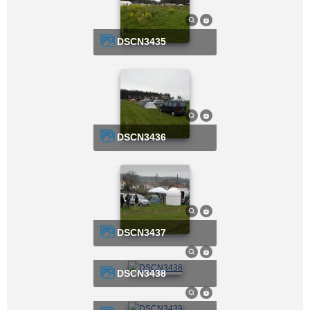
DSCN3435
DSCN3436
DSCN3437
DSCN3438