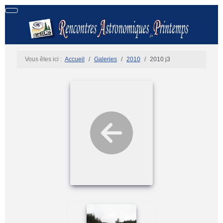
Vous êtes ici :
Accueil
Galeries
2010
2010 j3