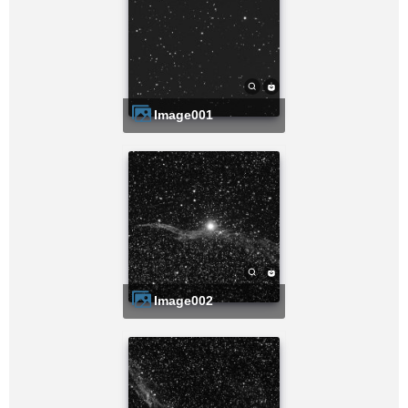
image001
image002