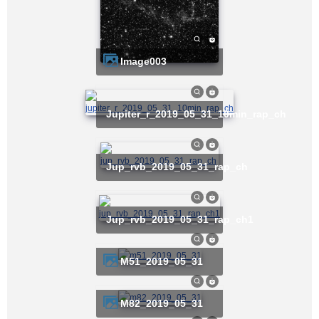
image003
jupiter_r_2019_05_31_10min_rap_ch
jup_rvb_2019_05_31_rap_ch
jup_rvb_2019_05_31_rap_ch1
m51_2019_05_31
m82_2019_05_31