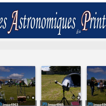
imgp4963
imgp4965
imgp49