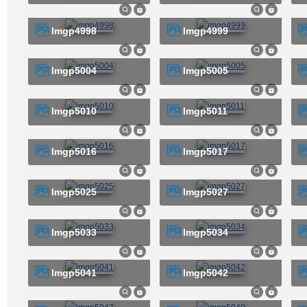
imgp4998
imgp4999
imgp5004
imgp5005
imgp5010
imgp5011
imgp5016
imgp5017
imgp5025
imgp5027
imgp5033
imgp5034
imgp5041
imgp5042