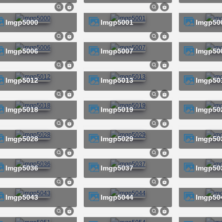
imgp5000
imgp5001
imgp50
imgp5006
imgp5007
imgp50
imgp5012
imgp5013
imgp50
imgp5018
imgp5019
imgp50
imgp5028
imgp5029
imgp50
imgp5036
imgp5037
imgp50
imgp5043
imgp5044
imgp50