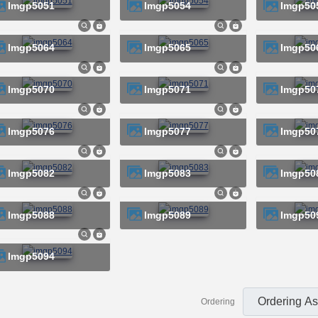
imgp5051
imgp5054
imgp50
imgp5064
imgp5065
imgp50
imgp5070
imgp5071
imgp50
imgp5076
imgp5077
imgp50
imgp5082
imgp5083
imgp50
imgp5088
imgp5089
imgp50
imgp5094
Ordering