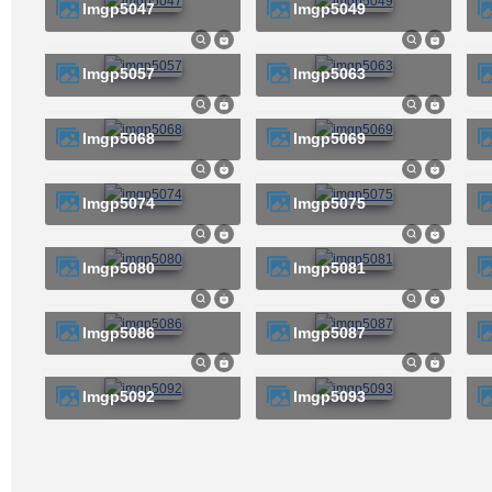
imgp5047
imgp5049
imgp5057
imgp5063
imgp5068
imgp5069
imgp5074
imgp5075
imgp5080
imgp5081
imgp5086
imgp5087
imgp5092
imgp5093