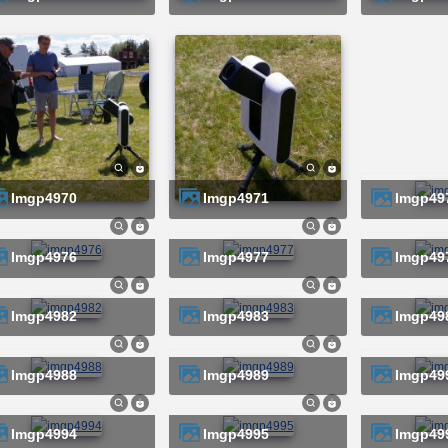
imgp4970
imgp4971
imgp49
imgp4976
imgp4977
imgp49
imgp4982
imgp4983
imgp49
imgp4988
imgp4989
imgp49
imgp4994
imgp4995
imgp49