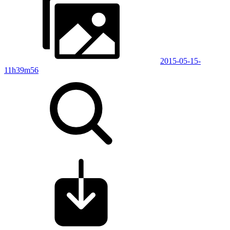
2015-05-15-
11h39m56