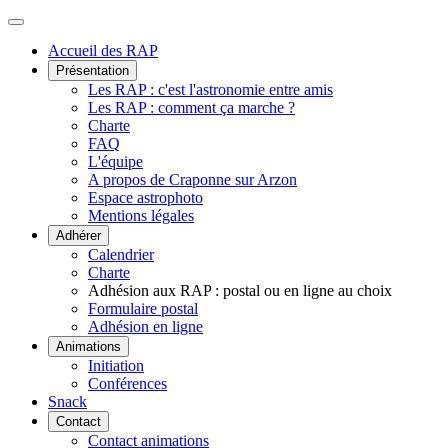
Accueil des RAP
Présentation
Les RAP : c'est l'astronomie entre amis
Les RAP : comment ça marche ?
Charte
FAQ
L'équipe
A propos de Craponne sur Arzon
Espace astrophoto
Mentions légales
Adhérer
Calendrier
Charte
Adhésion aux RAP : postal ou en ligne au choix
Formulaire postal
Adhésion en ligne
Animations
Initiation
Conférences
Snack
Contact
Contact animations