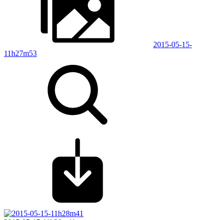
2015-05-15-
11h27m53