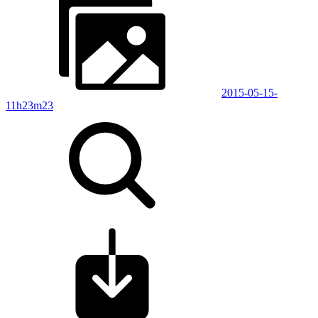
2015-05-15-
11h23m23