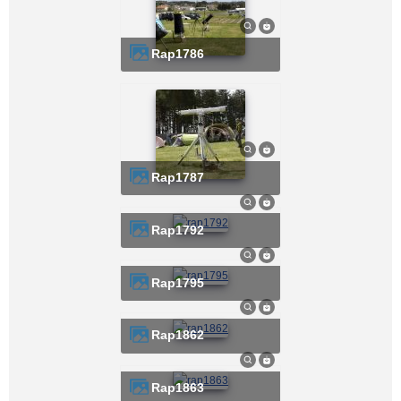
rap1786
rap1787
rap1792
rap1795
rap1862
rap1863