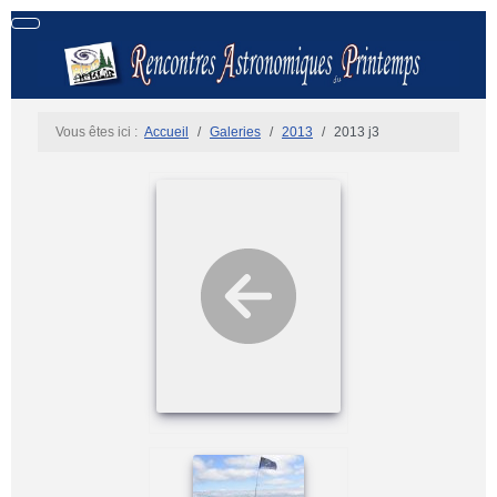
Vous êtes ici :
Accueil
Galeries
2013
2013 j3