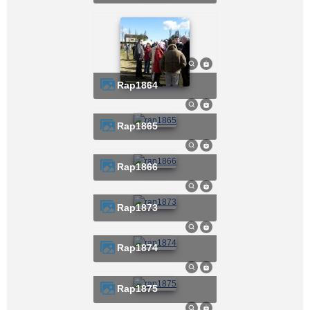
rap1864
rap1865
rap1866
rap1873
rap1874
rap1875