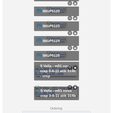
IMGP5120
IMGP5123
IMGP5124
IMGP5125
S Valla - m51 nova
crap 3-6-11 atik 314b
- crop
S Valla - m51 nova
crap 3-6-11 atik 314b
Ordering